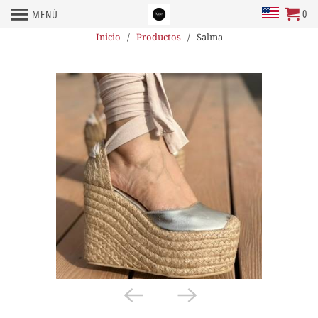
0
MENÚ
Inicio
/
Productos
/ Salma