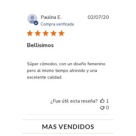
Fecha
Paulina E.
02/07/20
de
Compra verificada
publicación
Bellisimos
Súper cómodos, con un diseño femenino
pero al mismo tiempo atrevido y una
excelente calidad.
¿Fue útil esta reseña?
1
0
MAS VENDIDOS