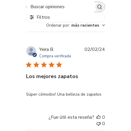
Buscar
opiniones
Filtros
Ordenar por
:
más recientes
Fecha
Yeira B.
02/02/24
de
Compra verificada
publicación
Los mejores zapatos
Súper cómodos! Una belleza de zapatos
¿Fue útil esta reseña?
0
0