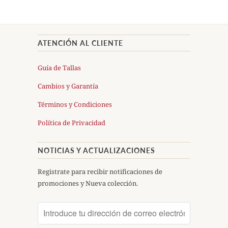
ATENCIÓN AL CLIENTE
Guía de Tallas
Cambios y Garantía
Términos y Condiciones
Política de Privacidad
NOTICIAS Y ACTUALIZACIONES
Registrate para recibir notificaciones de
promociones y Nueva colección.