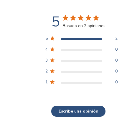
5
Basado en 2 opiniones
5
2
4
0
3
0
2
0
1
0
Escribe una opinión