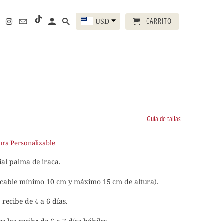
CARRITO
USD
Guía de tallas
ura Personalizable
al palma de iraca.
icable mínimo 10 cm y máximo 15 cm de altura).
 recibe de 4 a 6 días.
s los recibe de 6 a 7 días hábiles.