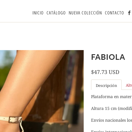
INICIO
CATÁLOGO
NUEVA COLECCIÓN
CONTACTO
FABIOLA
$47.73 USD
Alt
Descripción
Plataforma en materi
Altura 15 cm (modif
Envíos nacionales los
Envíos internacionale