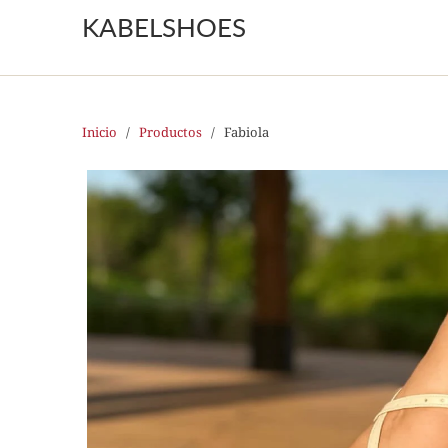
KABELSHOES
Inicio
/
Productos
/ Fabiola