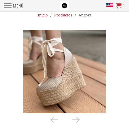
0
MENÚ
Inicio
/
Productos
/ Angora