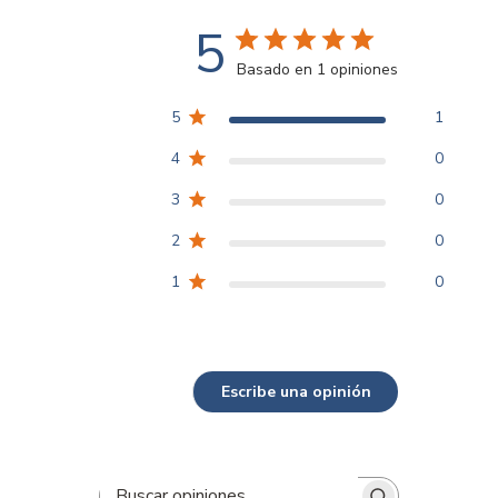
5
Basado en 1 opiniones
5
1
4
0
3
0
2
0
1
0
Escribe una opinión